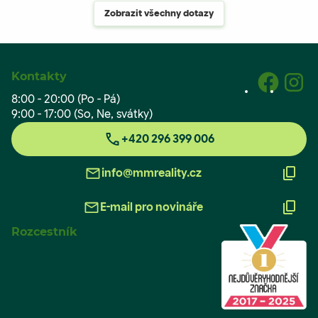
Zobrazit všechny dotazy
Kontakty
8:00 - 20:00 (Po - Pá)
9:00 - 17:00 (So, Ne, svátky)
+420 296 399 006
info@mmreality.cz
E-mail pro novináře
Rozcestník