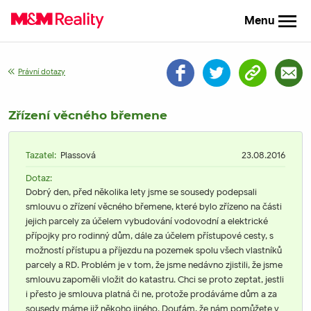
Menu
Právní dotazy
Zřízení věcného břemene
Tazatel:
Plassová
23.08.2016
Dotaz:
Dobrý den, před několika lety jsme se sousedy podepsali
smlouvu o zřízení věcného břemene, které bylo zřízeno na části
jejich parcely za účelem vybudování vodovodní a elektrické
přípojky pro rodinný dům, dále za účelem přístupové cesty, s
možností přístupu a příjezdu na pozemek spolu všech vlastníků
parcely a RD. Problém je v tom, že jsme nedávno zjistili, že jsme
smlouvu zapoměli vložit do katastru. Chci se proto zeptat, jestli
i přesto je smlouva platná či ne, protože prodáváme dům a za
sousedy máme již někoho jiného. Doufám, že nám pomůžete v